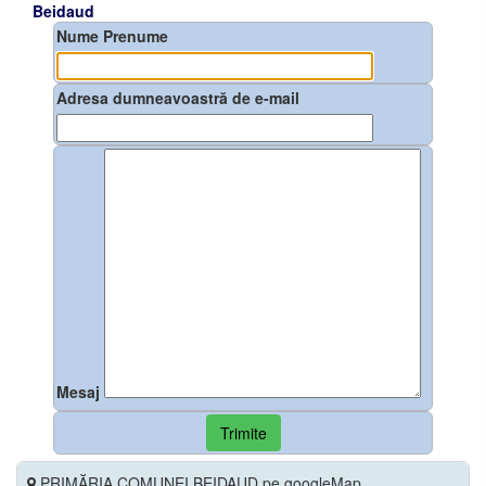
Beidaud
Nume Prenume
Adresa dumneavoastră de e-mail
Mesaj
Trimite
PRIMĂRIA COMUNEI BEIDAUD pe googleMap