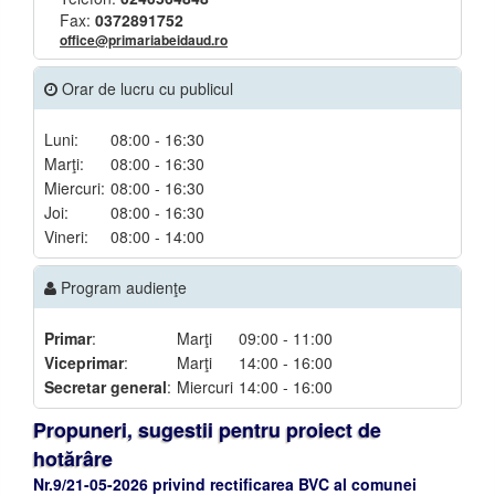
Fax:
0372891752
office@primariabeidaud.ro
Orar de lucru cu publicul
Luni:
08:00 - 16:30
Marţi:
08:00 - 16:30
Miercuri:
08:00 - 16:30
Joi:
08:00 - 16:30
Vineri:
08:00 - 14:00
Program audienţe
Primar
:
Marţi
09:00 - 11:00
Viceprimar
:
Marţi
14:00 - 16:00
Secretar general
:
Miercuri
14:00 - 16:00
Propuneri, sugestii pentru proiect de
hotărâre
Nr.9/21-05-2026 privind rectificarea BVC al comunei