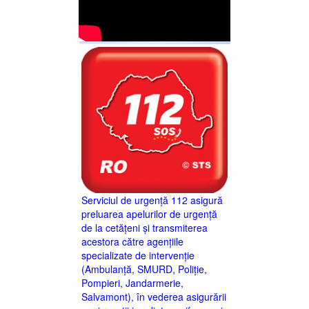
Serviciul de urgență 112 asigură
preluarea apelurilor de urgență
de la cetățeni și transmiterea
acestora către agențiile
specializate de intervenție
(Ambulanță, SMURD, Poliție,
Pompieri, Jandarmerie,
Salvamont), în vederea asigurării