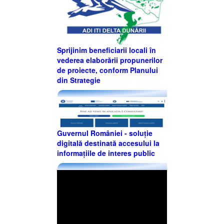
Sprijinim beneficiarii locali în
vederea elaborării propunerilor
de proiecte, conform Planului
din Strategie
Guvernul României - soluție
digitală destinată accesului la
informațiile de interes public