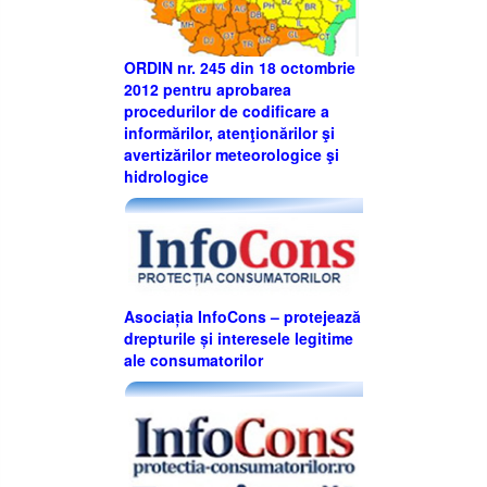
ORDIN nr. 245 din 18 octombrie
2012 pentru aprobarea
procedurilor de codificare a
informărilor, atenţionărilor şi
avertizărilor meteorologice şi
hidrologice
Asociația InfoCons – protejează
drepturile și interesele legitime
ale consumatorilor