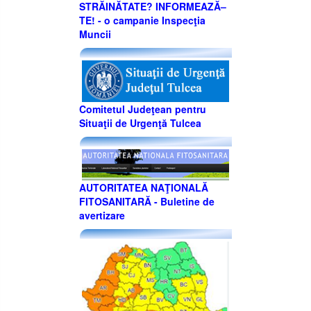
STRĂINĂTATE? INFORMEAZĂ–
TE! - o campanie Inspecţia
Muncii
Comitetul Judeţean pentru
Situaţii de Urgenţă Tulcea
AUTORITATEA NAŢIONALĂ
FITOSANITARĂ - Buletine de
avertizare