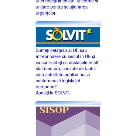
unei reacții imediate, uniforme și
unitare pentru soluționarea
urgențelor.
Sunteţi cetăţean al UE sau
întreprindere cu sediul în UE şi
vă confruntaţi cu obstacole în alt
stat membru, cauzate de faptul
că o autoritate publică nu se
conformează legislaţiei
europene?
Apelaţi la SOLVIT.