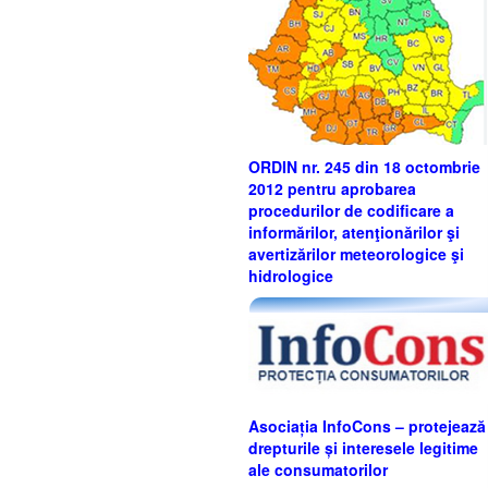
ORDIN nr. 245 din 18 octombrie
2012 pentru aprobarea
procedurilor de codificare a
informărilor, atenţionărilor şi
avertizărilor meteorologice şi
hidrologice
Asociația InfoCons – protejează
drepturile și interesele legitime
ale consumatorilor