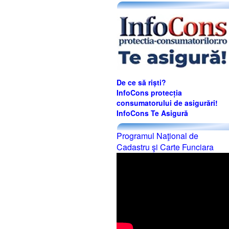
De ce să riști?
InfoCons protecția
consumatorului de asigurări!
InfoCons Te Asigură
Programul Naţional de
Cadastru şi Carte Funciara