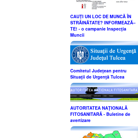
CAUȚI UN LOC DE MUNCĂ ÎN
STRĂINĂTATE? INFORMEAZĂ–
TE! - o campanie Inspecţia
Muncii
Comitetul Judeţean pentru
Situaţii de Urgenţă Tulcea
AUTORITATEA NAŢIONALĂ
FITOSANITARĂ - Buletine de
avertizare