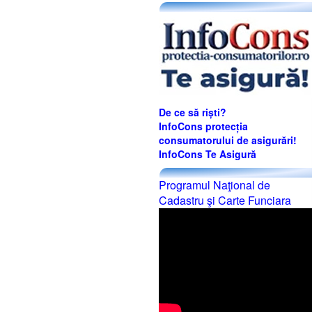
De ce să riști?
InfoCons protecția
consumatorului de asigurări!
InfoCons Te Asigură
Programul Naţional de
Cadastru şi Carte Funciara