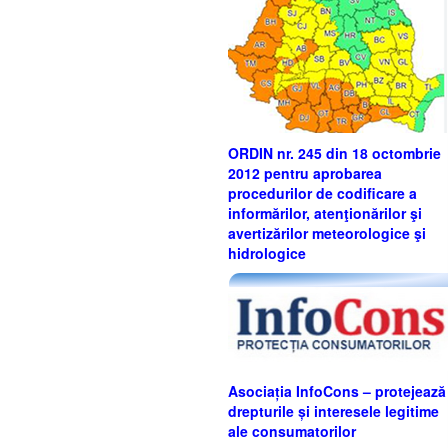
ORDIN nr. 245 din 18 octombrie
2012 pentru aprobarea
procedurilor de codificare a
informărilor, atenţionărilor şi
avertizărilor meteorologice şi
hidrologice
Asociația InfoCons – protejează
drepturile și interesele legitime
ale consumatorilor