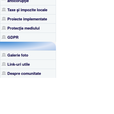
anticorupţie
Taxe şi impozite locale
Proiecte implementate
Protecţia mediului
GDPR
Galerie foto
Link-uri utile
Despre comunitate