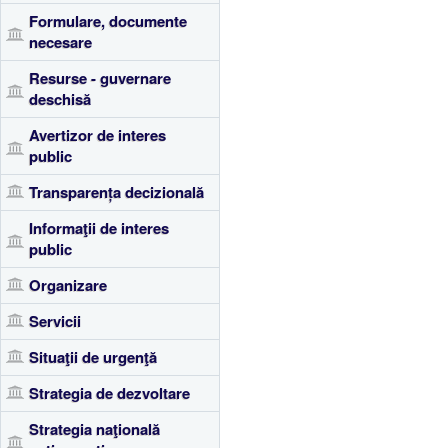
Formulare, documente
necesare
Resurse - guvernare
deschisă
Avertizor de interes
public
Transparența decizională
Informaţii de interes
public
Organizare
Servicii
Situaţii de urgenţă
Strategia de dezvoltare
Strategia naţională