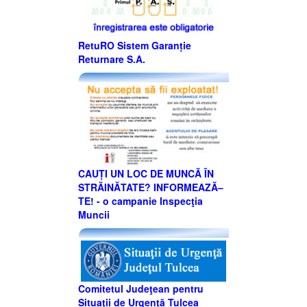
RetuRO Sistem Garanție
Returnare S.A.
CAUȚI UN LOC DE MUNCĂ ÎN
STRĂINĂTATE? INFORMEAZĂ–
TE! - o campanie Inspecţia
Muncii
Comitetul Judeţean pentru
Situaţii de Urgenţă Tulcea