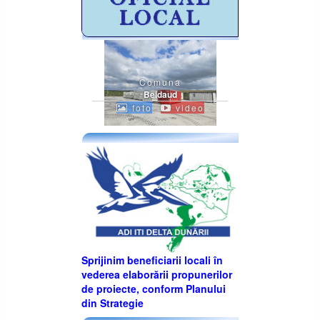
Comuna
Beidaud
foto
video
Sprijinim beneficiarii locali în
vederea elaborării propunerilor
de proiecte, conform Planului
din Strategie