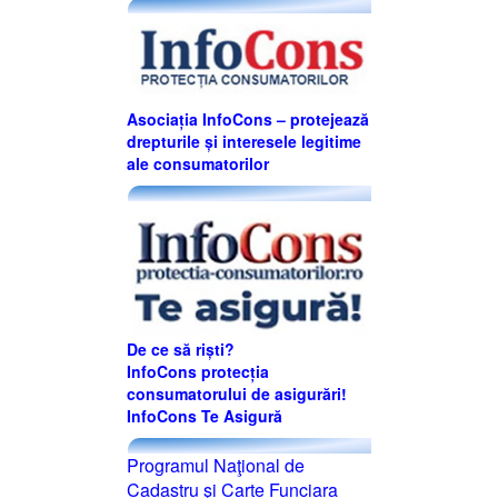
Asociația InfoCons – protejează
drepturile și interesele legitime
ale consumatorilor
De ce să riști?
InfoCons protecția
consumatorului de asigurări!
InfoCons Te Asigură
Programul Naţional de
Cadastru şi Carte Funciara