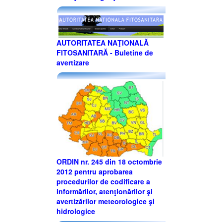
AUTORITATEA NAŢIONALĂ
FITOSANITARĂ - Buletine de
avertizare
ORDIN nr. 245 din 18 octombrie
2012 pentru aprobarea
procedurilor de codificare a
informărilor, atenţionărilor şi
avertizărilor meteorologice şi
hidrologice