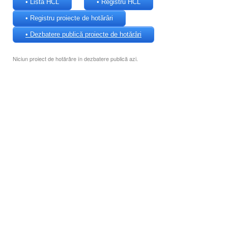
• Lista HCL
• Registru HCL
• Registru proiecte de hotărâri
• Dezbatere publică proiecte de hotărâri
Niciun proiect de hotărâre în dezbatere publică azi.