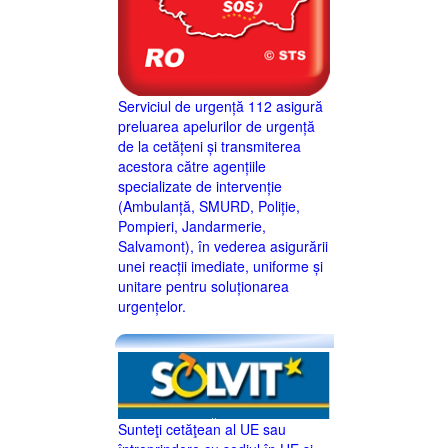
Serviciul de urgență 112 asigură
preluarea apelurilor de urgență
de la cetățeni și transmiterea
acestora către agențiile
specializate de intervenție
(Ambulanță, SMURD, Poliție,
Pompieri, Jandarmerie,
Salvamont), în vederea asigurării
unei reacții imediate, uniforme și
unitare pentru soluționarea
urgențelor.
Sunteţi cetăţean al UE sau