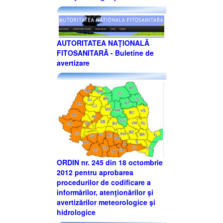
AUTORITATEA NAŢIONALĂ
FITOSANITARĂ - Buletine de
avertizare
ORDIN nr. 245 din 18 octombrie
2012 pentru aprobarea
procedurilor de codificare a
informărilor, atenţionărilor şi
avertizărilor meteorologice şi
hidrologice