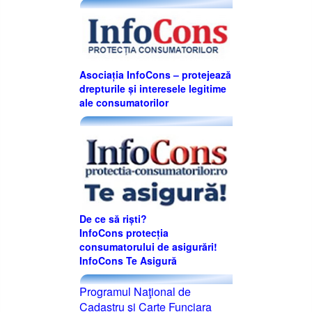
Asociația InfoCons – protejează
drepturile și interesele legitime
ale consumatorilor
De ce să riști?
InfoCons protecția
consumatorului de asigurări!
InfoCons Te Asigură
Programul Naţional de
Cadastru şi Carte Funciara