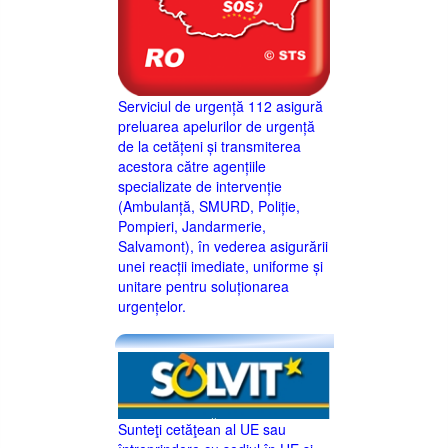
Serviciul de urgență 112 asigură
preluarea apelurilor de urgență
de la cetățeni și transmiterea
acestora către agențiile
specializate de intervenție
(Ambulanță, SMURD, Poliție,
Pompieri, Jandarmerie,
Salvamont), în vederea asigurării
unei reacții imediate, uniforme și
unitare pentru soluționarea
urgențelor.
Sunteţi cetăţean al UE sau