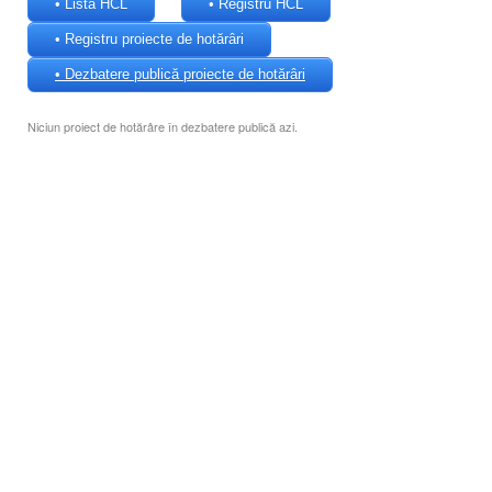
• Lista HCL
• Registru HCL
• Registru proiecte de hotărâri
• Dezbatere publică proiecte de hotărâri
Niciun proiect de hotărâre în dezbatere publică azi.