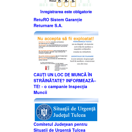
RetuRO Sistem Garanție
Returnare S.A.
CAUȚI UN LOC DE MUNCĂ ÎN
STRĂINĂTATE? INFORMEAZĂ–
TE! - o campanie Inspecţia
Muncii
Comitetul Judeţean pentru
Situaţii de Urgenţă Tulcea