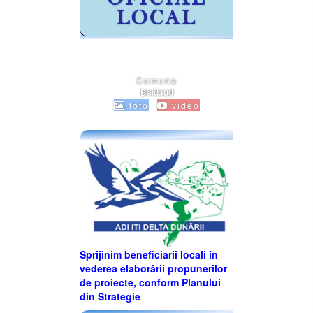
Comuna
Beidaud
foto
video
Sprijinim beneficiarii locali în
vederea elaborării propunerilor
de proiecte, conform Planului
din Strategie