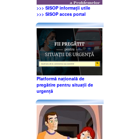
>>> SISOP informaţii utile
>>> SISOP acces portal
Platformă națională de
pregătire pentru situații de
urgență