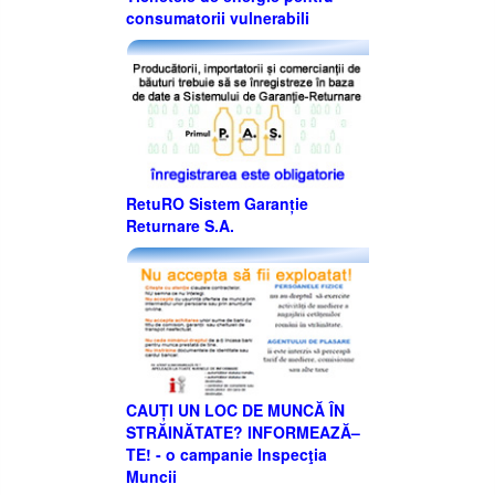
consumatorii vulnerabili
RetuRO Sistem Garanție
Returnare S.A.
CAUȚI UN LOC DE MUNCĂ ÎN
STRĂINĂTATE? INFORMEAZĂ–
TE! - o campanie Inspecţia
Muncii