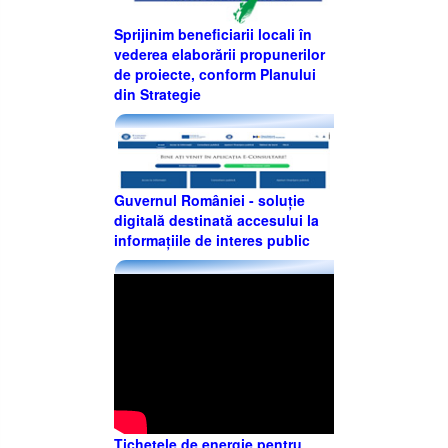
Sprijinim beneficiarii locali în
vederea elaborării propunerilor
de proiecte, conform Planului
din Strategie
Guvernul României - soluție
digitală destinată accesului la
informațiile de interes public
Tichetele de energie pentru