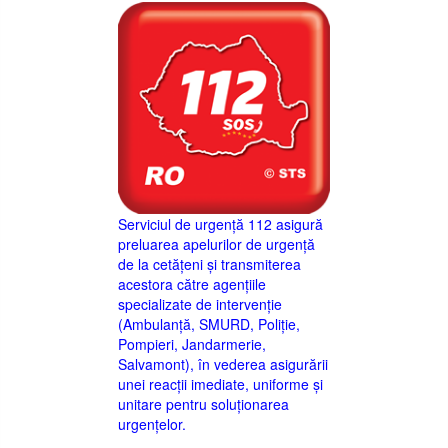
Serviciul de urgență 112 asigură
preluarea apelurilor de urgență
de la cetățeni și transmiterea
acestora către agențiile
specializate de intervenție
(Ambulanță, SMURD, Poliție,
Pompieri, Jandarmerie,
Salvamont), în vederea asigurării
unei reacții imediate, uniforme și
unitare pentru soluționarea
urgențelor.