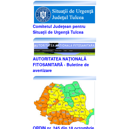
Comitetul Judeţean pentru
Situaţii de Urgenţă Tulcea
AUTORITATEA NAŢIONALĂ
FITOSANITARĂ - Buletine de
avertizare
ORDIN nr. 245 din 18 octombrie