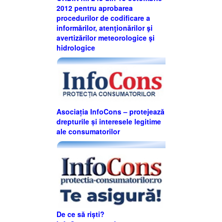
2012 pentru aprobarea
procedurilor de codificare a
informărilor, atenţionărilor şi
avertizărilor meteorologice şi
hidrologice
Asociația InfoCons – protejează
drepturile și interesele legitime
ale consumatorilor
De ce să riști?