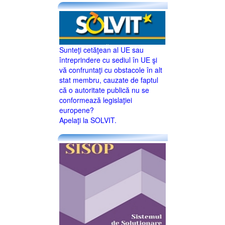
Sunteţi cetăţean al UE sau
întreprindere cu sediul în UE şi
vă confruntaţi cu obstacole în alt
stat membru, cauzate de faptul
că o autoritate publică nu se
conformează legislaţiei
europene?
Apelaţi la SOLVIT.