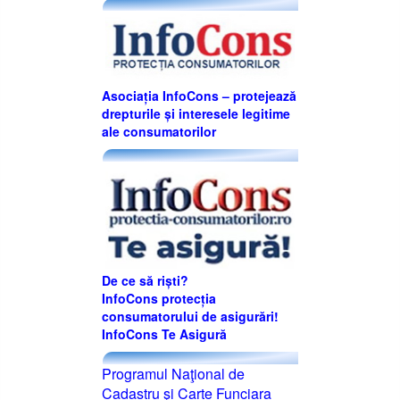
Asociația InfoCons – protejează
drepturile și interesele legitime
ale consumatorilor
De ce să riști?
InfoCons protecția
consumatorului de asigurări!
InfoCons Te Asigură
Programul Naţional de
Cadastru şi Carte Funciara