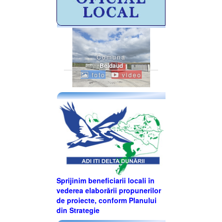
Comuna
Beidaud
foto
video
Sprijinim beneficiarii locali în
vederea elaborării propunerilor
de proiecte, conform Planului
din Strategie