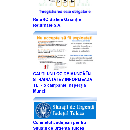
RetuRO Sistem Garanție
Returnare S.A.
CAUȚI UN LOC DE MUNCĂ ÎN
STRĂINĂTATE? INFORMEAZĂ–
TE! - o campanie Inspecţia
Muncii
Comitetul Judeţean pentru
Situaţii de Urgenţă Tulcea