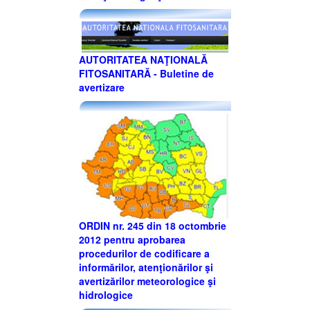
AUTORITATEA NAŢIONALĂ
FITOSANITARĂ - Buletine de
avertizare
ORDIN nr. 245 din 18 octombrie
2012 pentru aprobarea
procedurilor de codificare a
informărilor, atenţionărilor şi
avertizărilor meteorologice şi
hidrologice