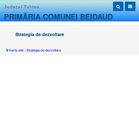
Judeţul Tulcea
PRIMĂRIA COMUNEI BEIDAUD
Strategia de dezvoltare
Harta site
/
Strategia de dezvoltare