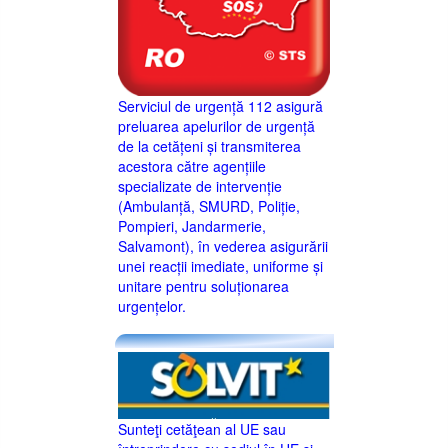
Serviciul de urgență 112 asigură
preluarea apelurilor de urgență
de la cetățeni și transmiterea
acestora către agențiile
specializate de intervenție
(Ambulanță, SMURD, Poliție,
Pompieri, Jandarmerie,
Salvamont), în vederea asigurării
unei reacții imediate, uniforme și
unitare pentru soluționarea
urgențelor.
Sunteţi cetăţean al UE sau