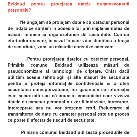
Beidaud pentru protejarea datele dumneavoastră
personale?
Ne angajăm să protejăm datele cu caracter personal
de îndată ce suntem în posesia lor prin implementarea de
măsuri tehnice si organizatorice de securitate. Contrar
eforturilor noastre, în cazul în care vom identifica o breșă
de securitate, vom lua măsurile corective adecvate.
Pentru protejarea datelor cu caracter personal,
Primăria comunei Beidaud utilizează măsuri de
pseudonomizare si tehnologii de criptare. Chiar dacă
utilizăm aceste tehnologii și alte măsuri de securitate
pentru a proteja informațiile confidențiale și a oferi
securitatea corespunzătoare, nu garantăm că informația
este securizată sau că anumite comunicări care vizează
datele cu caracter personal nu vor fi întârziate, întrerupte,
interceptate sau nu vor prezenta erori. Prelucrarea și
transmiterea de date cu caracter personal este un proces
ce poate fi afectat de riscuri de securitate.
Primăria comunei Beidaud utilizează procedurile de