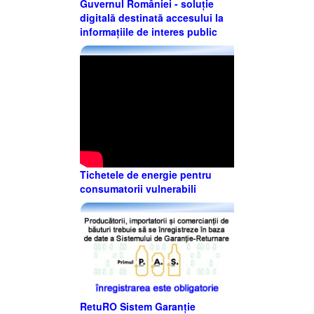
Guvernul României - soluție
digitală destinată accesului la
informațiile de interes public
Tichetele de energie pentru
consumatorii vulnerabili
RetuRO Sistem Garanție