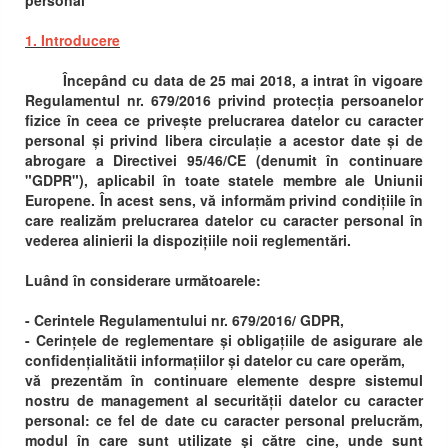
personal
1. Introducere
Începând cu data de 25 mai 2018, a intrat în vigoare
Regulamentul nr. 679/2016 privind protecția persoanelor
fizice în ceea ce privește prelucrarea datelor cu caracter
personal și privind libera circulație a acestor date și de
abrogare a Directivei 95/46/CE (denumit în continuare
"GDPR"), aplicabil în toate statele membre ale Uniunii
Europene. În acest sens, vă informăm privind condițiile în
care realizăm prelucrarea datelor cu caracter personal în
vederea alinierii la dispozițiile noii reglementări.
Luând în considerare următoarele:
- Cerintele Regulamentului nr. 679/2016/ GDPR,
- Cerințele de reglementare și obligațiile de asigurare ale
confidențialitătii informațiilor și datelor cu care operăm,
vă prezentăm în continuare elemente despre sistemul
nostru de management al securității datelor cu caracter
personal: ce fel de date cu caracter personal prelucrăm,
modul în care sunt utilizate și către cine, unde sunt