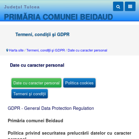
Judeţul Tulcea
PRIMĂRIA COMUNEI BEIDAUD
Termeni, condiţii şi GDPR
Harta site
/
Termeni, condiţii şi GDPR
/
Date cu caracter personal
Date cu caracter personal
Date cu caracter personal
Politica cookies
Termeni şi condiţii
GDPR - General Data Protection Regulation
Primăria comunei Beidaud
Politica privind securitatea prelucrării datelor cu caracter