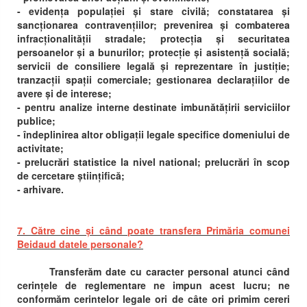
- evidența populației și stare civilă; constatarea și
sancționarea contravențiilor; prevenirea și combaterea
infracționalității stradale; protecția și securitatea
persoanelor și a bunurilor; protecție și asistență socială;
servicii de consiliere legală și reprezentare în justiție;
tranzacții spații comerciale; gestionarea declarațiilor de
avere și de interese;
- pentru analize interne destinate imbunătățirii serviciilor
publice;
- îndeplinirea altor obligații legale specifice domeniului de
activitate;
- prelucrări statistice la nivel national; prelucrări în scop
de cercetare științifică;
- arhivare.
7. Către cine și când poate transfera Primăria comunei
Beidaud datele personale?
Transferăm date cu caracter personal atunci când
cerințele de reglementare ne impun acest lucru; ne
conformăm cerintelor legale ori de câte ori primim cereri