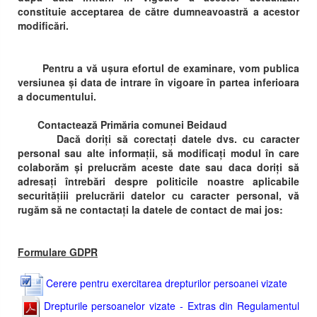
constituie acceptarea de către dumneavoastră a acestor
modificări.
Pentru a vă ușura efortul de examinare, vom publica
versiunea și data de intrare în vigoare în partea inferioara
a documentului.
Contactează Primăria comunei Beidaud
Dacă doriți să corectați datele dvs. cu caracter
personal sau alte informații, să modificați modul în care
colaborăm și prelucrăm aceste date sau daca doriți să
adresați întrebări despre politicile noastre aplicabile
securitățiii prelucrării datelor cu caracter personal, vă
rugăm să ne contactați la datele de contact de mai jos:
Formulare GDPR
Cerere pentru exercitarea drepturilor persoanei vizate
Drepturile persoanelor vizate - Extras din Regulamentul