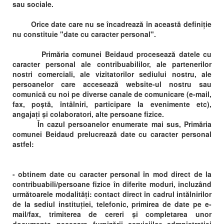
sau sociale.
Orice date care nu se încadrează în această definiție
nu constituie "date cu caracter personal".
Primăria comunei Beidaud procesează datele cu
caracter personal ale contribuabililor, ale partenerilor
nostri comerciali, ale vizitatorilor sediului nostru, ale
persoanelor care accesează website-ul nostru sau
comunică cu noi pe diverse canale de comunicare (e-mail,
fax, poștă, întâlniri, participare la evenimente etc),
angajați și colaboratori, alte persoane fizice.
În cazul persoanelor enumerate mai sus, Primăria
comunei Beidaud prelucrează date cu caracter personal
astfel:
- obtinem date cu caracter personal în mod direct de la
contribuabili/persoane fizice în diferite moduri, incluzând
următoarele modalități: contact direct în cadrul intălnirilor
de la sediul instituției, telefonic, primirea de date pe e-
mail/fax, trimiterea de cereri și completarea unor