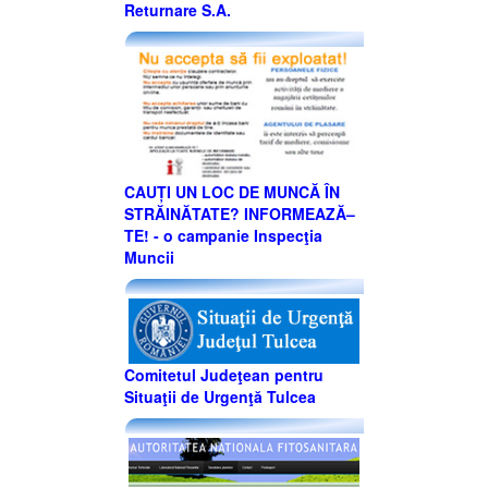
Returnare S.A.
CAUȚI UN LOC DE MUNCĂ ÎN
STRĂINĂTATE? INFORMEAZĂ–
TE! - o campanie Inspecţia
Muncii
Comitetul Judeţean pentru
Situaţii de Urgenţă Tulcea