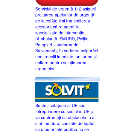
Serviciul de urgență 112 asigură
preluarea apelurilor de urgență
de la cetățeni și transmiterea
acestora către agențiile
specializate de intervenție
(Ambulanță, SMURD, Poliție,
Pompieri, Jandarmerie,
Salvamont), în vederea asigurării
unei reacții imediate, uniforme și
unitare pentru soluționarea
urgențelor.
Sunteţi cetăţean al UE sau
întreprindere cu sediul în UE şi
vă confruntaţi cu obstacole în alt
stat membru, cauzate de faptul
că o autoritate publică nu se