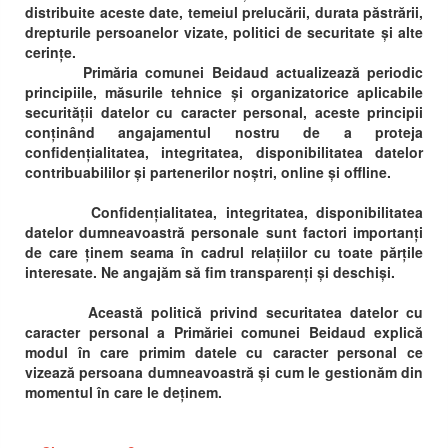
distribuite aceste date, temeiul prelucării, durata păstrării,
drepturile persoanelor vizate, politici de securitate și alte
cerințe.
Primăria comunei Beidaud actualizează periodic
principiile, măsurile tehnice și organizatorice aplicabile
securității datelor cu caracter personal, aceste principii
conținând angajamentul nostru de a proteja
confidențialitatea, integritatea, disponibilitatea datelor
contribuabililor și partenerilor noștri, online și offline.
Confidențialitatea, integritatea, disponibilitatea
datelor dumneavoastră personale sunt factori importanți
de care ținem seama în cadrul relațiilor cu toate părțile
interesate. Ne angajăm să fim transparenți și deschiși.
Această politică privind securitatea datelor cu
caracter personal a Primăriei comunei Beidaud explică
modul în care primim datele cu caracter personal ce
vizează persoana dumneavoastră și cum le gestionăm din
momentul în care le deținem.