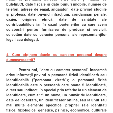
buletin/CI, date fiscale și date bunuri imobile, numere de
telefon, adrese de email, angajatori, date privind studiile
și profesia, date privind infracțiuni, condamnări penale,
cazier, originea etnică, date de sanătate ale
contribuabililor; iar în cazul partenerilor cu care avem
colaborări pentru furnizarea de produse și servicii,
colectăm date cu caracter personal ale reprezentanților
legali sau delegați.
4. Cum obținem datele cu caracter personal despre
dumneavoastră?
Pentru noi, "date cu caracter personal" înseamnă
orice informaţii privind o persoană fizică identificată sau
identificabilă ("persoana vizată"); o persoană fizică
identificabilă este o persoană care poate fi identificată,
direct sau indirect, în special prin referire la un element de
identificare, cum ar fi un nume, un număr de identificare,
date de localizare, un identificator online, sau la unul sau
mai multe elemente specifice, propriei sale identităţi
fizice, fiziologice, genetice, psihice, economice, culturale