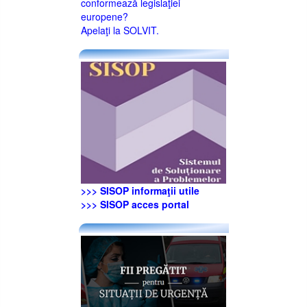
conformează legislaţiei
europene?
Apelaţi la SOLVIT.
>>> SISOP informaţii utile
>>> SISOP acces portal