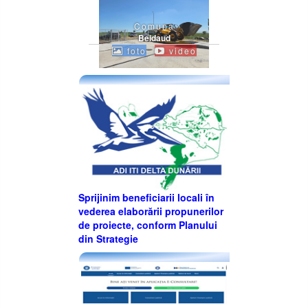
Comuna
Beidaud
foto
video
Sprijinim beneficiarii locali în
vederea elaborării propunerilor
de proiecte, conform Planului
din Strategie