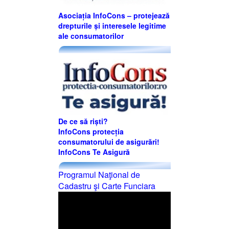
Asociația InfoCons – protejează
drepturile și interesele legitime
ale consumatorilor
De ce să riști?
InfoCons protecția
consumatorului de asigurări!
InfoCons Te Asigură
Programul Naţional de
Cadastru şi Carte Funciara