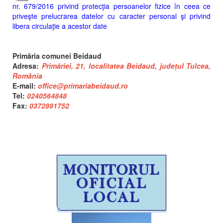
nr. 679/2016 privind protecţia persoanelor fizice în ceea ce
priveşte prelucrarea datelor cu caracter personal şi privind
libera circulaţie a acestor date
Primăria comunei Beidaud
Adresa:
Primăriei, 21, localitatea Beidaud, județul Tulcea,
România
E-mail:
office@primariabeidaud.ro
Tel:
0240564848
Fax:
0372891752