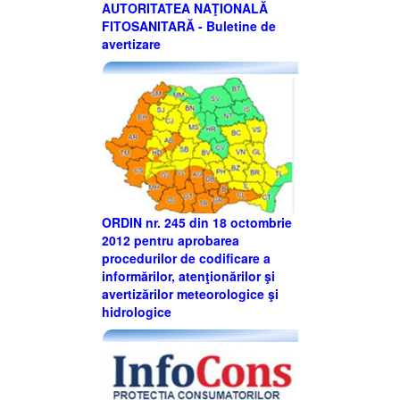
AUTORITATEA NAŢIONALĂ
FITOSANITARĂ - Buletine de
avertizare
ORDIN nr. 245 din 18 octombrie
2012 pentru aprobarea
procedurilor de codificare a
informărilor, atenţionărilor şi
avertizărilor meteorologice şi
hidrologice