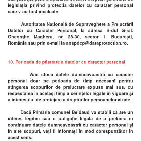
legislația privind protecția datelor cu caracter personal
care v-au fost încălcate.
Autoritatea Națională de Supraveghere a Prelucrării
Datelor cu Caracter Personal, la adresa B-dul G-ral.
Gheorghe Magheru, nr. 28-30, sector 1, București,
România sau prin e-mail la anspdcp@dataprotection.ro.
10. Perioada de păstrare a datelor cu caracter personal
Vom stoca datele dumneavoastră cu caracter
personal doar pe perioada de timp necesară pentru
atingerea scopurilor de prelucrare expuse mai sus, cu
respectarea în același timp a cerințelor legale în vigoare și
a interesului de protejare a drepturilor persoanelor vizate.
Dacă Primăria comunei Beidaud va stabili că are un
interes legitim sau o obligație legală de a prelucra în
continuare datele dumneavoastră cu caracter personal și
în alte scopuri, veți fi informați în mod corespunzător în
acest sens.