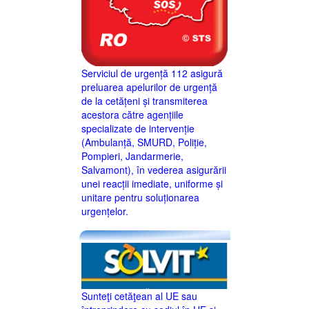
Serviciul de urgență 112 asigură
preluarea apelurilor de urgență
de la cetățeni și transmiterea
acestora către agențiile
specializate de intervenție
(Ambulanță, SMURD, Poliție,
Pompieri, Jandarmerie,
Salvamont), în vederea asigurării
unei reacții imediate, uniforme și
unitare pentru soluționarea
urgențelor.
Sunteţi cetăţean al UE sau