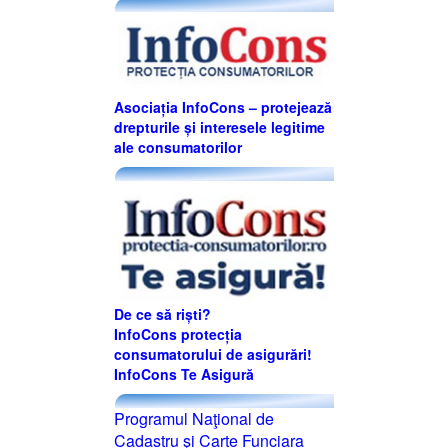
Asociația InfoCons – protejează
drepturile și interesele legitime
ale consumatorilor
De ce să riști?
InfoCons protecția
consumatorului de asigurări!
InfoCons Te Asigură
Programul Naţional de
Cadastru şi Carte Funciara