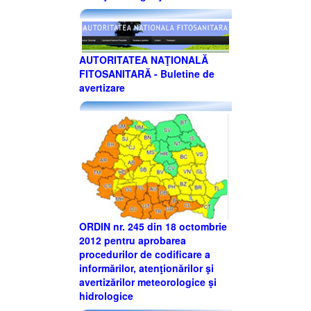
AUTORITATEA NAŢIONALĂ
FITOSANITARĂ - Buletine de
avertizare
ORDIN nr. 245 din 18 octombrie
2012 pentru aprobarea
procedurilor de codificare a
informărilor, atenţionărilor şi
avertizărilor meteorologice şi
hidrologice