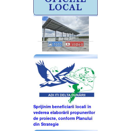
Comuna
Beidaud
foto
video
Sprijinim beneficiarii locali în
vederea elaborării propunerilor
de proiecte, conform Planului
din Strategie