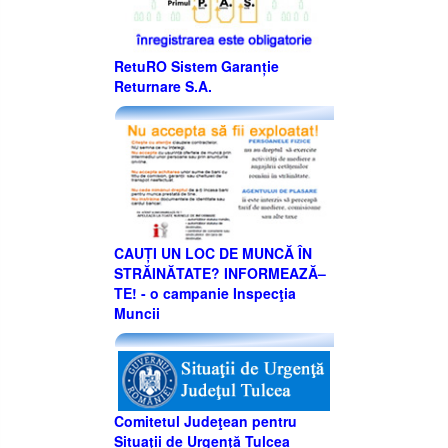
RetuRO Sistem Garanție
Returnare S.A.
CAUȚI UN LOC DE MUNCĂ ÎN
STRĂINĂTATE? INFORMEAZĂ–
TE! - o campanie Inspecţia
Muncii
Comitetul Judeţean pentru
Situaţii de Urgenţă Tulcea