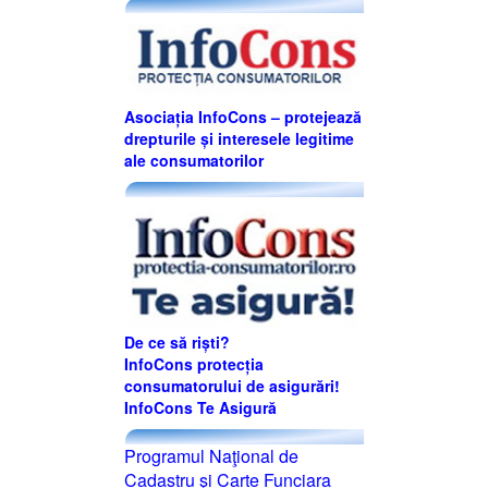
Asociația InfoCons – protejează
drepturile și interesele legitime
ale consumatorilor
De ce să riști?
InfoCons protecția
consumatorului de asigurări!
InfoCons Te Asigură
Programul Naţional de
Cadastru şi Carte Funciara