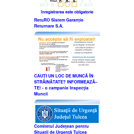
RetuRO Sistem Garanție
Returnare S.A.
CAUȚI UN LOC DE MUNCĂ ÎN
STRĂINĂTATE? INFORMEAZĂ–
TE! - o campanie Inspecţia
Muncii
Comitetul Judeţean pentru
Situaţii de Urgenţă Tulcea