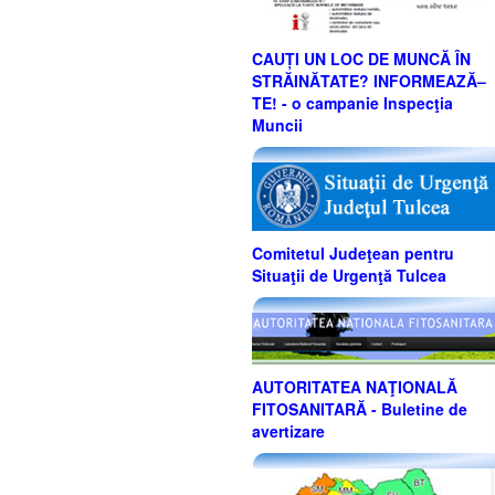
CAUȚI UN LOC DE MUNCĂ ÎN
STRĂINĂTATE? INFORMEAZĂ–
TE! - o campanie Inspecţia
Muncii
Comitetul Judeţean pentru
Situaţii de Urgenţă Tulcea
AUTORITATEA NAŢIONALĂ
FITOSANITARĂ - Buletine de
avertizare