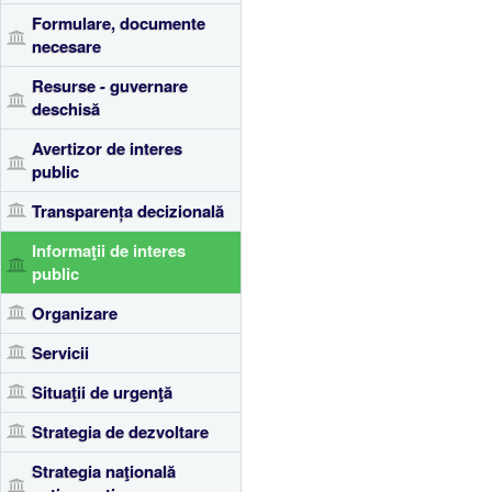
Formulare, documente
necesare
Resurse - guvernare
deschisă
Avertizor de interes
public
Transparența decizională
Informaţii de interes
public
Organizare
Servicii
Situaţii de urgenţă
Strategia de dezvoltare
Strategia naţională