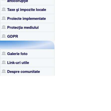
anticorupţie
Taxe şi impozite locale
Proiecte implementate
Protecţia mediului
GDPR
Galerie foto
Link-uri utile
Despre comunitate