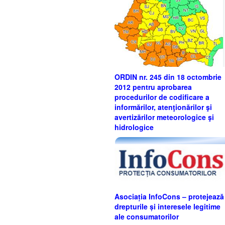
ORDIN nr. 245 din 18 octombrie
2012 pentru aprobarea
procedurilor de codificare a
informărilor, atenţionărilor şi
avertizărilor meteorologice şi
hidrologice
Asociația InfoCons – protejează
drepturile și interesele legitime
ale consumatorilor