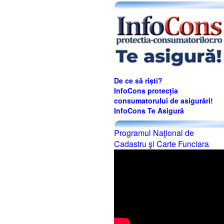
De ce să riști?
InfoCons protecția
consumatorului de asigurări!
InfoCons Te Asigură
Programul Naţional de
Cadastru şi Carte Funciara