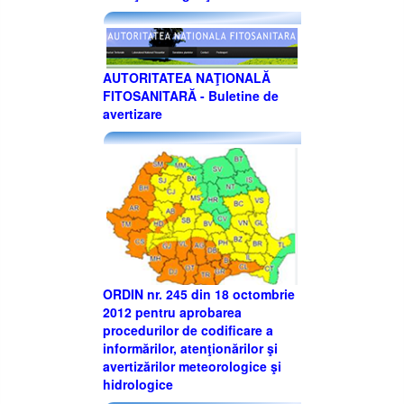
AUTORITATEA NAŢIONALĂ
FITOSANITARĂ - Buletine de
avertizare
ORDIN nr. 245 din 18 octombrie
2012 pentru aprobarea
procedurilor de codificare a
informărilor, atenţionărilor şi
avertizărilor meteorologice şi
hidrologice