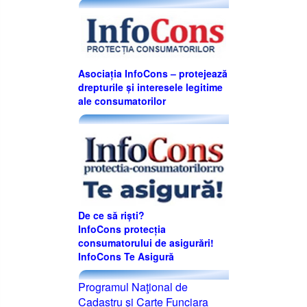
Asociația InfoCons – protejează
drepturile și interesele legitime
ale consumatorilor
De ce să riști?
InfoCons protecția
consumatorului de asigurări!
InfoCons Te Asigură
Programul Naţional de
Cadastru şi Carte Funciara