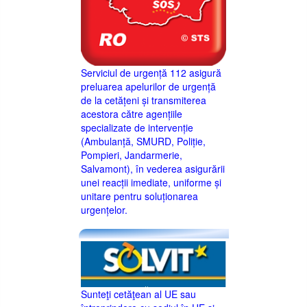
Serviciul de urgență 112 asigură
preluarea apelurilor de urgență
de la cetățeni și transmiterea
acestora către agențiile
specializate de intervenție
(Ambulanță, SMURD, Poliție,
Pompieri, Jandarmerie,
Salvamont), în vederea asigurării
unei reacții imediate, uniforme și
unitare pentru soluționarea
urgențelor.
Sunteţi cetăţean al UE sau