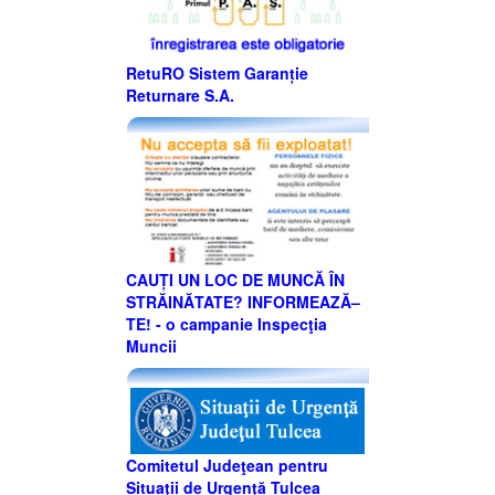
RetuRO Sistem Garanție
Returnare S.A.
CAUȚI UN LOC DE MUNCĂ ÎN
STRĂINĂTATE? INFORMEAZĂ–
TE! - o campanie Inspecţia
Muncii
Comitetul Judeţean pentru
Situaţii de Urgenţă Tulcea