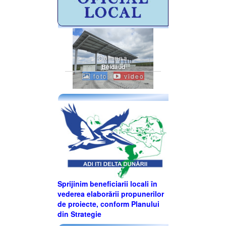
Comuna
Beidaud
foto
video
Sprijinim beneficiarii locali în
vederea elaborării propunerilor
de proiecte, conform Planului
din Strategie