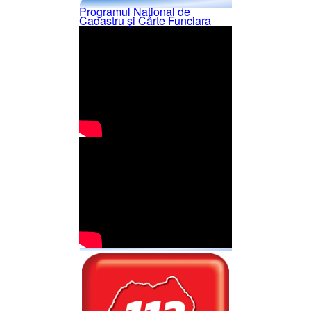
Programul Naţional de
Cadastru şi Carte Funciara