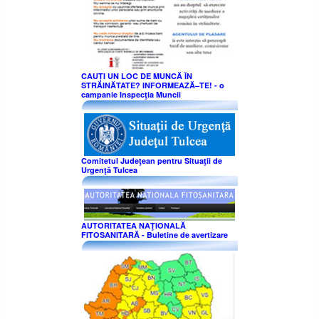
CAUȚI UN LOC DE MUNCĂ ÎN
STRĂINĂTATE? INFORMEAZĂ–TE! - o
campanie Inspecţia Muncii
Comitetul Judeţean pentru Situaţii de
Urgenţă Tulcea
AUTORITATEA NAŢIONALĂ
FITOSANITARĂ - Buletine de avertizare