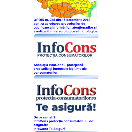
ORDIN nr. 245 din 18 octombrie 2012
pentru aprobarea procedurilor de
codificare a informărilor, atenţionărilor şi
avertizărilor meteorologice şi hidrologice
Asociația InfoCons – protejează
drepturile și interesele legitime ale
consumatorilor
De ce să riști?
InfoCons protecția consumatorului de
asigurări!
InfoCons Te Asigură