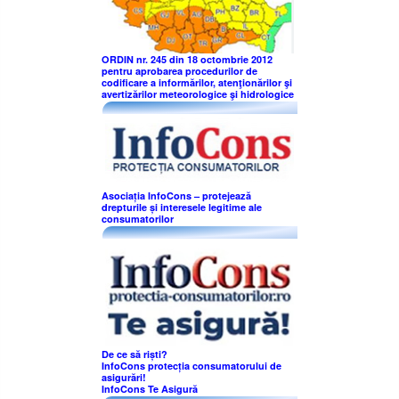
ORDIN nr. 245 din 18 octombrie 2012
pentru aprobarea procedurilor de
codificare a informărilor, atenţionărilor şi
avertizărilor meteorologice şi hidrologice
Asociația InfoCons – protejează
drepturile și interesele legitime ale
consumatorilor
De ce să riști?
InfoCons protecția consumatorului de
asigurări!
InfoCons Te Asigură