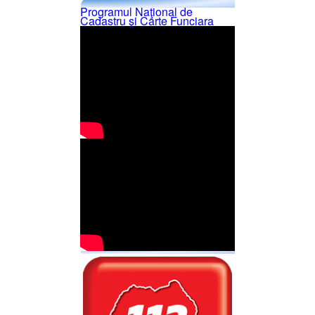
Programul Naţional de
Cadastru şi Carte Funciara