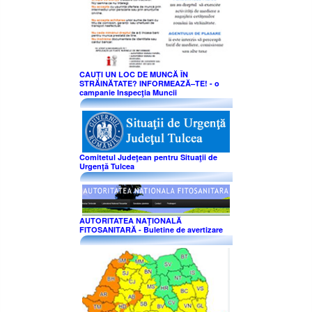
CAUȚI UN LOC DE MUNCĂ ÎN
STRĂINĂTATE? INFORMEAZĂ–TE! - o
campanie Inspecţia Muncii
Comitetul Judeţean pentru Situaţii de
Urgenţă Tulcea
AUTORITATEA NAŢIONALĂ
FITOSANITARĂ - Buletine de avertizare