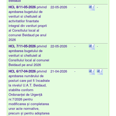
Beidaud
HCL 8/11-05-2026
privind
22-05-2026
-
-
aprobarea bugetului de
venituri si cheltuieli al
activitatilor finantate
integral din venituri proprii
al Consiliului local al
comunei Beidaud pe anul
2026
HCL 7/11-05-2026
privind
22-05-2026
-
-
aprobarea bugetului de
venituri si cheltuieli al
Consiliului local al comunei
Beidaud pe anul 2026
HCL 6/17-04-2026
privind
21-04-2026
-
aprobarea numărului de
posturi care pot fi încadrate
la nivelul U.A.T. Beidaud,
stabilite conform
Ordonanței de Urgență
nr.7/2026 pentru
modificarea și completarea
unor acte normative,
precum și pentru adoptarea