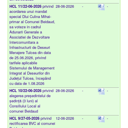
HCL 11/22-06-2026
privind
28-06-2026
-
-
acordarea unui mandat
special Dlui Culina Mihai-
primar al Comunei Beidaud,
sa voteze in cadrul
Adunarii Generale a
Asociatiei de Dezvoltare
Intercomunitara a
Infrastructurii de Deseuri
Menajere Tulcea din data
de 25.06.2026, privind
tarifele aplicabile
Sistemului de Management
Integrat al Deseurilor din
Județul Tulcea, începând
cu data de 1.08.2026
HCL 10/22-06-2026
privind
28-06-2026
-
-
alegerea președintelui de
ședință (3 luni) al
Consiliului Local al
comunei Beidaud
HCL 9/27-05-2026
privind
12-06-2026
-
-
rectificarea BVC al comunei