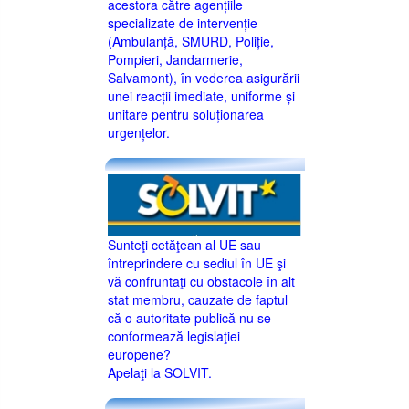
acestora către agențiile
specializate de intervenție
(Ambulanță, SMURD, Poliție,
Pompieri, Jandarmerie,
Salvamont), în vederea asigurării
unei reacții imediate, uniforme și
unitare pentru soluționarea
urgențelor.
Sunteţi cetăţean al UE sau
întreprindere cu sediul în UE şi
vă confruntaţi cu obstacole în alt
stat membru, cauzate de faptul
că o autoritate publică nu se
conformează legislaţiei
europene?
Apelaţi la SOLVIT.