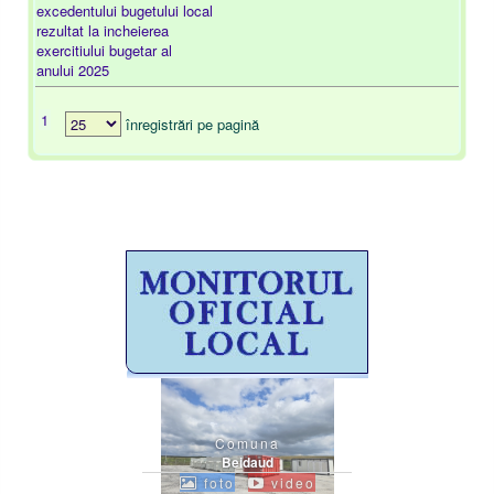
excedentului bugetului local
rezultat la incheierea
exercitiului bugetar al
anului 2025
1
înregistrări pe pagină
Comuna
Beidaud
foto
video