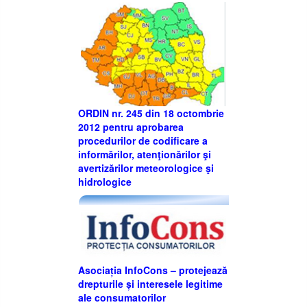
ORDIN nr. 245 din 18 octombrie
2012 pentru aprobarea
procedurilor de codificare a
informărilor, atenţionărilor şi
avertizărilor meteorologice şi
hidrologice
Asociația InfoCons – protejează
drepturile și interesele legitime
ale consumatorilor