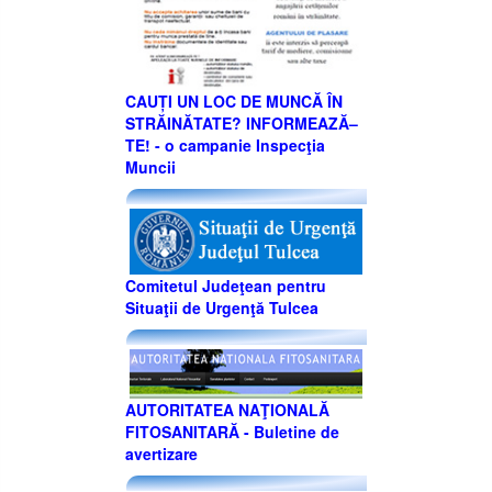
CAUȚI UN LOC DE MUNCĂ ÎN
STRĂINĂTATE? INFORMEAZĂ–
TE! - o campanie Inspecţia
Muncii
Comitetul Judeţean pentru
Situaţii de Urgenţă Tulcea
AUTORITATEA NAŢIONALĂ
FITOSANITARĂ - Buletine de
avertizare