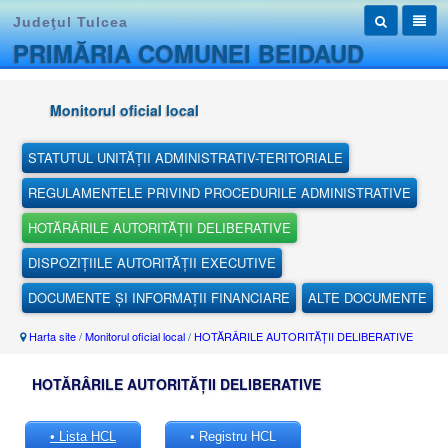
Judeţul Tulcea
PRIMĂRIA COMUNEI BEIDAUD
Monitorul oficial local
STATUTUL UNITĂȚII ADMINISTRATIV-TERITORIALE
REGULAMENTELE PRIVIND PROCEDURILE ADMINISTRATIVE
HOTĂRÂRILE AUTORITĂȚII DELIBERATIVE
DISPOZIȚIILE AUTORITĂȚII EXECUTIVE
DOCUMENTE ȘI INFORMAȚII FINANCIARE
ALTE DOCUMENTE
Harta site
/
Monitorul oficial local
/
HOTĂRÂRILE AUTORITĂȚII DELIBERATIVE
HOTĂRÂRILE AUTORITĂȚII DELIBERATIVE
• Lista HCL
• Registru HCL