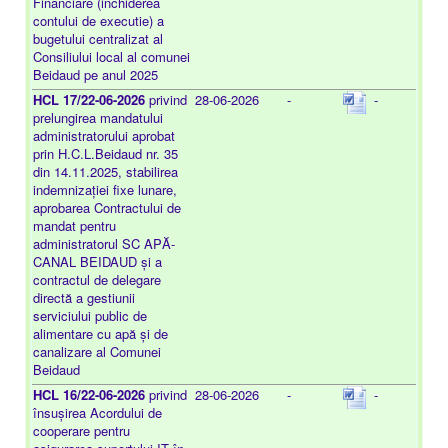
Financiare (inchiderea
contului de executie) a
bugetului centralizat al
Consiliului local al comunei
Beidaud pe anul 2025
HCL 17/22-06-2026
privind
28-06-2026
-
-
prelungirea mandatului
administratorului aprobat
prin H.C.L.Beidaud nr. 35
din 14.11.2025, stabilirea
indemnizației fixe lunare,
aprobarea Contractului de
mandat pentru
administratorul SC APĂ-
CANAL BEIDAUD și a
contractul de delegare
directă a gestiunii
serviciului public de
alimentare cu apă și de
canalizare al Comunei
Beidaud
HCL 16/22-06-2026
privind
28-06-2026
-
-
însușirea Acordului de
cooperare pentru