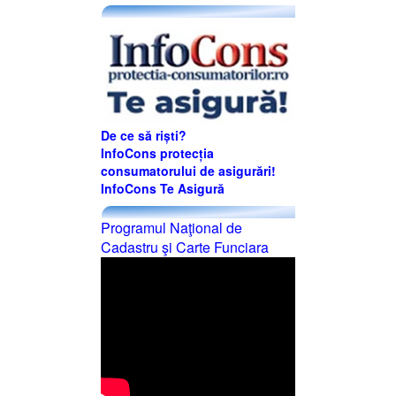
De ce să riști?
InfoCons protecția
consumatorului de asigurări!
InfoCons Te Asigură
Programul Naţional de
Cadastru şi Carte Funciara