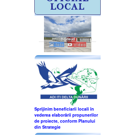
Comuna
Beidaud
foto
video
Sprijinim beneficiarii locali în
vederea elaborării propunerilor
de proiecte, conform Planului
din Strategie