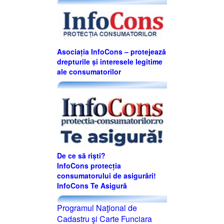
Asociația InfoCons – protejează
drepturile și interesele legitime
ale consumatorilor
De ce să riști?
InfoCons protecția
consumatorului de asigurări!
InfoCons Te Asigură
Programul Naţional de
Cadastru şi Carte Funciara