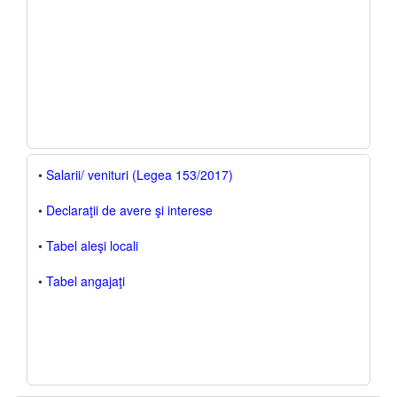
•
Salarii/ venituri (Legea 153/2017)
•
Declaraţii de avere şi interese
•
Tabel aleşi locali
•
Tabel angajaţi