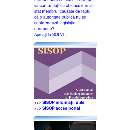
vă confruntaţi cu obstacole în alt
stat membru, cauzate de faptul
că o autoritate publică nu se
conformează legislaţiei
europene?
Apelaţi la SOLVIT.
>>> SISOP informaţii utile
>>> SISOP acces portal