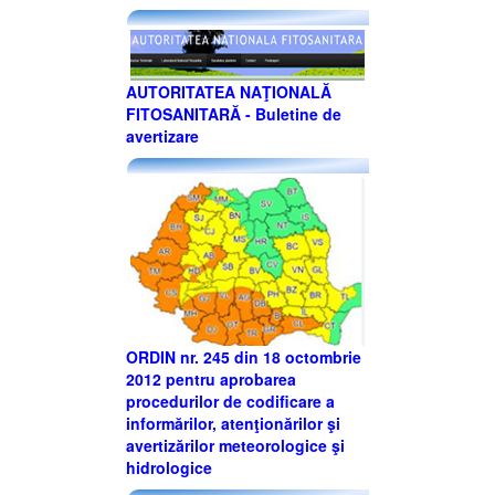
AUTORITATEA NAŢIONALĂ
FITOSANITARĂ - Buletine de
avertizare
ORDIN nr. 245 din 18 octombrie
2012 pentru aprobarea
procedurilor de codificare a
informărilor, atenţionărilor şi
avertizărilor meteorologice şi
hidrologice